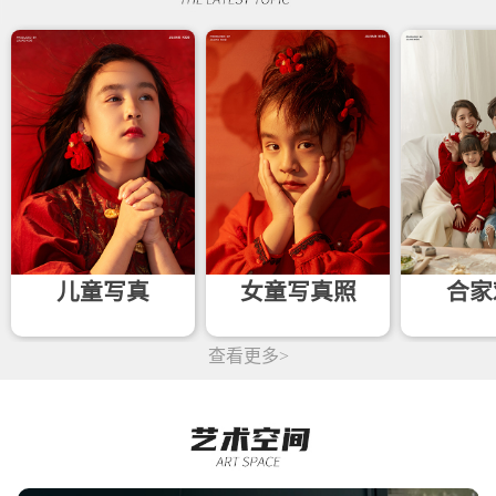
儿童写真
女童写真照
合家
查看更多>